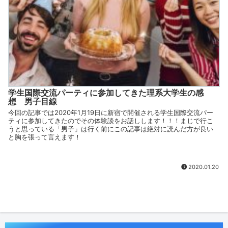
学生国際交流パーティに参加してきた理系大学生の感
想 男子目線
今回の記事では2020年1月19日に新宿で開催される学生国際交流パー
ティに参加してきたのでその体験談をお話しします！！！まじで行こ
うと思っている「男子」は行く前にこの記事は絶対に読んだ方が良い
と胸を張って言えます！
2020.01.20