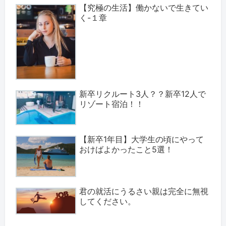
【究極の生活】働かないで生きてい
く-１章
新卒リクルート3人？？新卒12人で
リゾート宿泊！！
【新卒1年目】大学生の頃にやって
おけばよかったこと5選！
君の就活にうるさい親は完全に無視
してください。