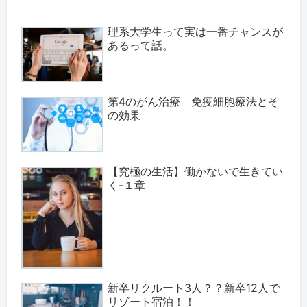
理系大学生って実は一番チャンスが
あるって話。
第4のがん治療 免疫細胞療法とそ
の効果
【究極の生活】働かないで生きてい
く-１章
新卒リクルート3人？？新卒12人で
リゾート宿泊！！