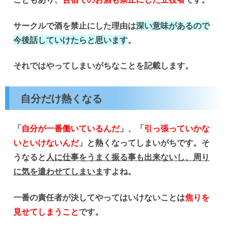
サークルで酒を禁止にした理由は
深い意味があるので
今後話していけたらと思います
。
それではやってしまいがちなことを記載します。
自分だけ熱くなる
「
自分が一番働いているんだ
」、「
引っ張っていかな
いといけないんだ
」と熱くなってしまいがちです。そ
うなると
人に仕事をうまく振る事も出来ないし、周り
に気を遣わせてしまいま
すよね。
一番の責任者が決してやってはいけないことは
焦りを
見せてしまうこと
です。