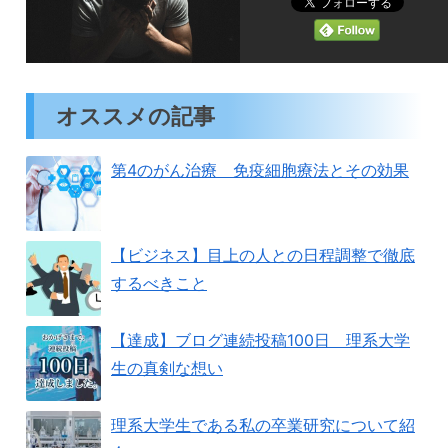
オススメの記事
第4のがん治療 免疫細胞療法とその効果
【ビジネス】目上の人との日程調整で徹底
するべきこと
【達成】ブログ連続投稿100日 理系大学
生の真剣な想い
理系大学生である私の卒業研究について紹