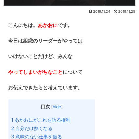
2019.11.24
2019.11.25
こんにちは。
あかおに
です。
今日は組織のリーダーがやっては
いけないことだけど、みんな
やってしまいがちなこと
について
お伝えできたらと考えています。
目次
[
hide
]
1
あかおにがこれを語る権利
2
自分だけ熱くなる
3
意味のない仕事を振る