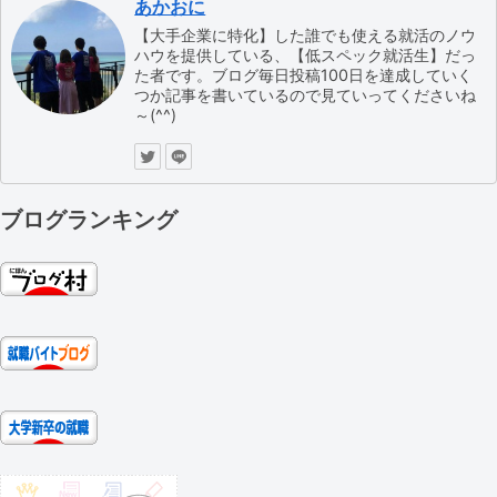
あかおに
【大手企業に特化】した誰でも使える就活のノウ
ハウを提供している、【低スペック就活生】だっ
た者です。ブログ毎日投稿100日を達成していく
つか記事を書いているので見ていってくださいね
～(^^)
ブログランキング