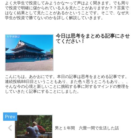
よく大学生で投資してみようかな〜って声はよく聞きます。でも周り
で投資で明確に儲かられている人を見たことがありますか？？言葉で
はなく結果として見たことがあるかということです。そこで、なぜ大
学生が投資で勝てないのかを詳しく解説していきます。
今日は思考をまとめる記事にさせ
大学体験記
てください！
こんにちは。あかおにです。本日の記事は思考をまとめる記事です。
連続投稿88日目ということもあり、また色々思うところもあり、、、
そんな今の心境と新しいことに挑戦する事に対するマインドの整理を
していきたく記事にすることにしました。
男と１年間 六畳一間で生活した話