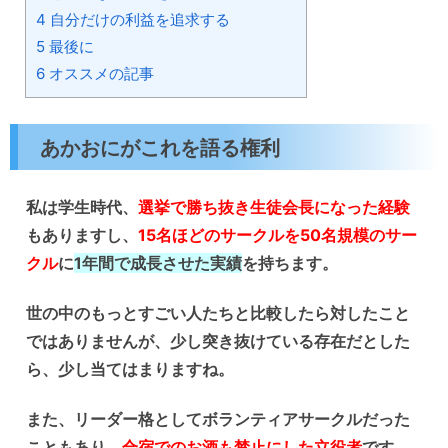
4
自分だけの利益を追求する
5
最後に
6
オススメの記事
あかおにがこれを語る権利
私は学生時代、
選挙で勝ち抜き生徒会長になった経験
もありますし、
15名ほどのサークルを50名規模のサー
クル
に
1年間で成長させた実績
を持ちます。
世の中のもっとすごい人たちと比較したら対したこと
ではありませんが、少し突き抜けている存在だとした
ら、少し当てはまりますね。
また、リーダー格としてボランティアサークルだった
こともあり、
合宿でのお酒も禁止にした立役者
です。