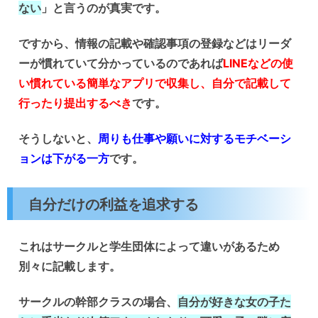
ない
」と言うのが真実です。
ですから、情報の記載や確認事項の登録などはリーダ
ーが慣れていて分かっているのであれば
LINEなどの使
い慣れている簡単なアプリで収集し、自分で記載して
行ったり提出するべき
です。
そうしないと、
周りも仕事や願いに対するモチベーシ
ョンは下がる一方
です。
自分だけの利益を追求する
これはサークルと学生団体によって違いがあるため
別々に記載します。
サークルの幹部クラスの場合、
自分が好きな女の子た