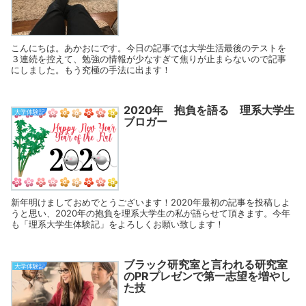
こんにちは。あかおにです。今日の記事では大学生活最後のテストを
３連続を控えて、勉強の情報が少なすぎて焦りが止まらないので記事
にしました。もう究極の手法に出ます！
2020年 抱負を語る 理系大学生
大学体験記
ブロガー
新年明けましておめでとうございます！2020年最初の記事を投稿しよ
うと思い、2020年の抱負を理系大学生の私が語らせて頂きます。今年
も「理系大学生体験記」をよろしくお願い致します！
ブラック研究室と言われる研究室
大学体験記
のPRプレゼンで第一志望を増やし
た技