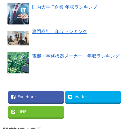
国内大手IT企業 年収ランキング
専門商社 年収ランキング
電機・事務機器メーカー 年収ランキング
Facebook
twitter
LINE