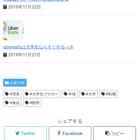
2019年11月22日
ubereatsは大学生ならすぐやるべき
2019年11月21日
企業分析
#理系
#大学生ブロガー
年収
#大学
#転職
#食品
#飲料
シェアする
Twitter
Facebook
コピー