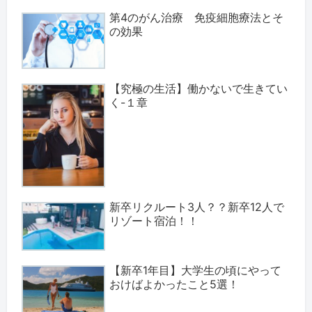
第4のがん治療 免疫細胞療法とそ
の効果
【究極の生活】働かないで生きてい
く-１章
新卒リクルート3人？？新卒12人で
リゾート宿泊！！
【新卒1年目】大学生の頃にやって
おけばよかったこと5選！