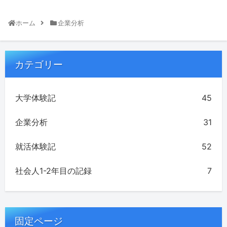
ホーム
企業分析
カテゴリー
大学体験記
45
企業分析
31
就活体験記
52
社会人1-2年目の記録
7
固定ページ