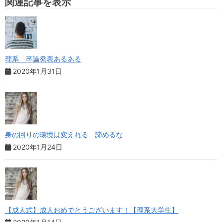
関連記事を表示
理系 卒論発表あるある
2020年1月31日
身の回りの環境は変えれる 諦めるな
2020年1月24日
【成人式】成人おめでとうございます！【理系大学生】