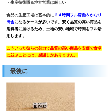
・
生産技術職＆地方営業は厳しい
食品の生産工場は基本的に
２４時間フル稼働＆かなり
田舎
になるケースが多いです。安く品質の高い商品を
消費者
に届けるため、土地の安い地域で時間をフル活
用します。
こういった彼らの努力で品質の高い商品を安価で食卓
に並ぶことには、感謝しかありません。
最後に