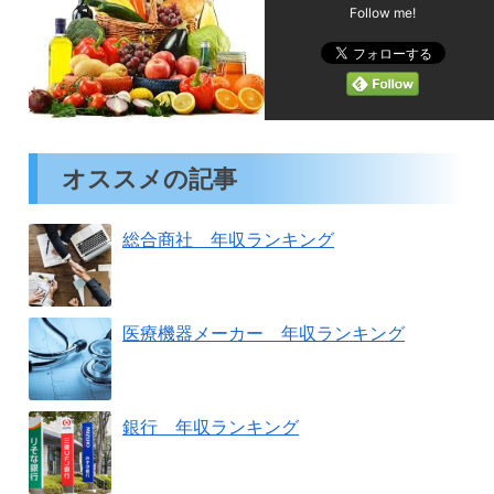
Follow me!
オススメの記事
総合商社 年収ランキング
医療機器メーカー 年収ランキング
銀行 年収ランキング