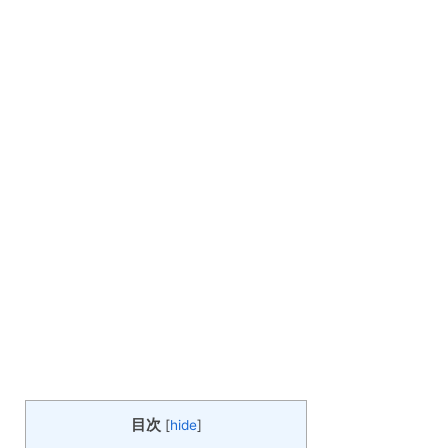
目次
[
hide
]