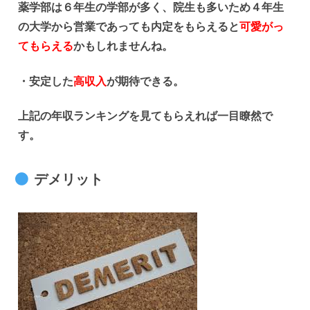
薬学部は６年生の学部が多く、院生も多いため４年生
の大学から営業であっても内定をもらえると
可愛がっ
てもらえる
かもしれませんね。
・安定した
高収入
が期待できる。
上記の年収ランキングを見てもらえれば一目瞭然で
す。
デメリット