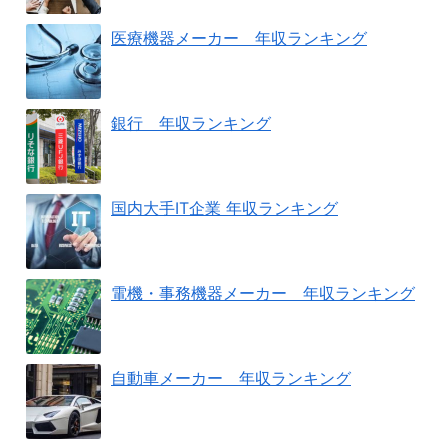
医療機器メーカー 年収ランキング
銀行 年収ランキング
国内大手IT企業 年収ランキング
電機・事務機器メーカー 年収ランキング
自動車メーカー 年収ランキング