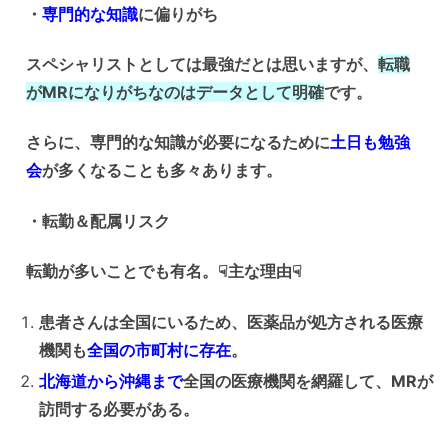
・
専門的な知識
に偏りがち
スペシャリストとしては最強だとは思いますが、
転職
がMRになりがちなのはデータとして明確
です。
さらに、専門的な知識が必要になるために
土日も勉強
会
が多くなることも多々あります。
・転勤＆配属リスク
転勤が多いことでも有名。☟主な理由☟
患者さんは全国にいるため、医薬品が処方される医療
機関も
全国の市町村に存在
。
北海道から沖縄まで
全国の医療機関を網羅して
、MRが
訪問する必要がある。