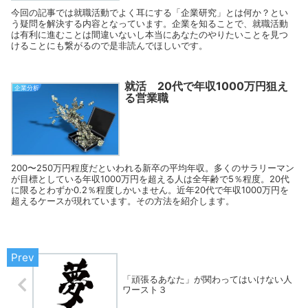
今回の記事では就職活動でよく耳にする「企業研究」とは何か？とい
う疑問を解決する内容となっています。企業を知ることで、就職活動
は有利に進むことは間違いないし本当にあなたのやりたいことを見つ
けることにも繋がるので是非読んでほしいです。
就活 20代で年収1000万円狙え
企業分析
る営業職
200〜250万円程度だといわれる新卒の平均年収。多くのサラリーマン
が目標としている年収1000万円を超える人は全年齢で5％程度。20代
に限るとわずか0.2％程度しかいません。近年20代で年収1000万円を
超えるケースが現れています。その方法を紹介します。
「頑張るあなた」が関わってはいけない人
ワースト３