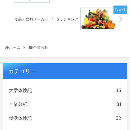
食品・飲料メーカー 年収ランキング
ホーム
企業分析
カテゴリー
大学体験記
45
企業分析
31
就活体験記
52