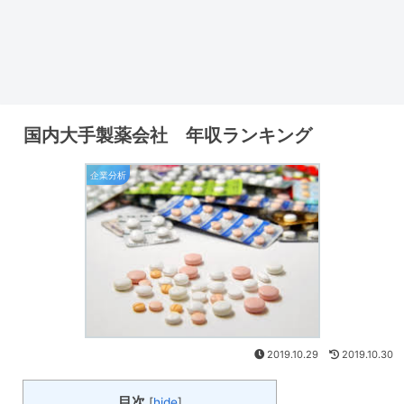
国内大手製薬会社 年収ランキング
企業分析
2019.10.29
2019.10.30
目次
[
hide
]