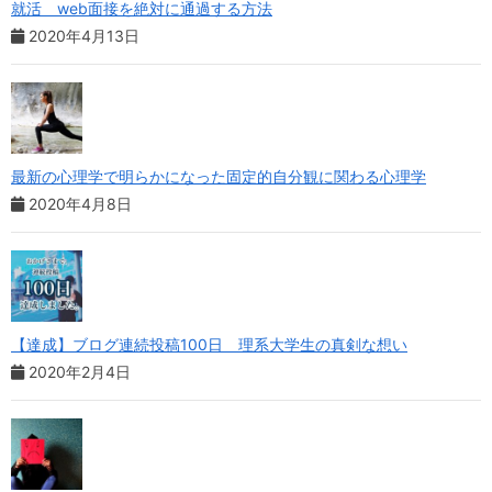
就活 web面接を絶対に通過する方法
2020年4月13日
最新の心理学で明らかになった固定的自分観に関わる心理学
2020年4月8日
【達成】ブログ連続投稿100日 理系大学生の真剣な想い
2020年2月4日